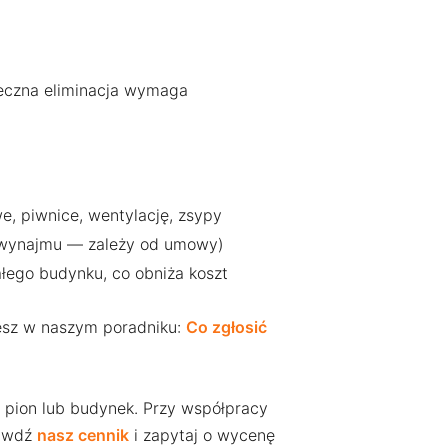
teczna eliminacja wymaga
e, piwnice, wentylację, zsypy
 wynajmu — zależy od umowy)
ego budynku, co obniża koszt
iesz w naszym poradniku:
Co zgłosić
y pion lub budynek. Przy współpracy
rawdź
nasz cennik
i zapytaj o wycenę