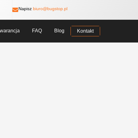
Napisz
biuro@bugstop.pl
warancja
FAQ
Blog
Kontakt