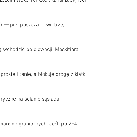
j) — przepuszcza powietrze,
 wchodzić po elewacji. Moskitiera
oste i tanie, a blokuje drogę z klatki
tryczne na ścianie sąsiada
ścianach granicznych. Jeśli po 2–4