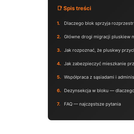
📑 Spis treści
Dlaczego blok sprzyja rozprzestr
Główne drogi migracji pluskiew 
Jak rozpoznać, że pluskwy przy
Jak zabezpieczyć mieszkanie prz
Współpraca z sąsiadami i adminis
Dezynsekcja w bloku — dlaczego 
FAQ — najczęstsze pytania