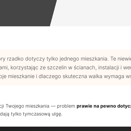
ry rzadko dotyczy tylko jednego mieszkania. Te niewi
i, korzystając ze szczelin w ścianach, instalacji i wen
woje mieszkanie i dlaczego skuteczna walka wymaga w
cji Twojego mieszkania — problem
prawie na pewno dotyczy
 dają tylko tymczasową ulgę.