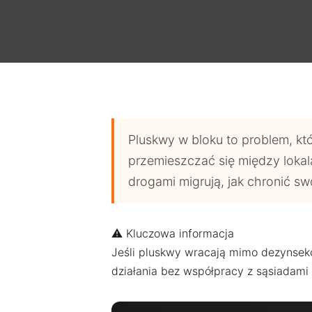
Pluskwy w bloku to problem, któ
przemieszczać się między lokalam
drogami migrują, jak chronić s
⚠️ Kluczowa informacja
Jeśli pluskwy wracają mimo dezynsek
działania bez współpracy z sąsiadami