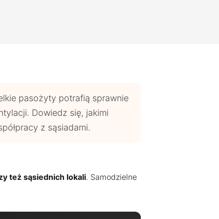
elkie pasożyty potrafią sprawnie
tylacji. Dowiedz się, jakimi
spółpracy z sąsiadami.
 też sąsiednich lokali
. Samodzielne